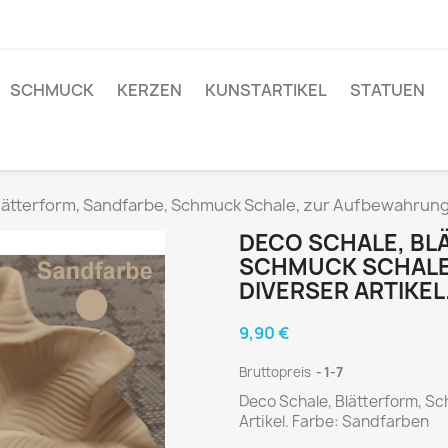
SCHMUCK
KERZEN
KUNSTARTIKEL
STATUEN
lätterform, Sandfarbe, Schmuck Schale, zur Aufbewahrung 
DECO SCHALE, BL
SCHMUCK SCHALE
DIVERSER ARTIKEL
9,90 €
Bruttopreis
1-7
Deco Schale, Blätterform, S
Artikel. Farbe: Sandfarben