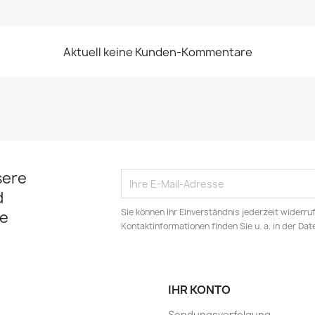
Aktuell keine Kunden-Kommentare
sere
d
Sie können Ihr Einverständnis jederzeit widerru
e
Kontaktinformationen finden Sie u. a. in der Da
IHR KONTO
Sendungsverfolgung