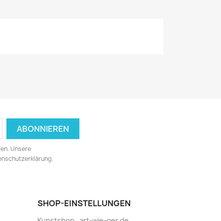
fen. Unsere
tenschutzerklärung.
SHOP-EINSTELLUNGEN
Kunstshop_art-wie-ger.de