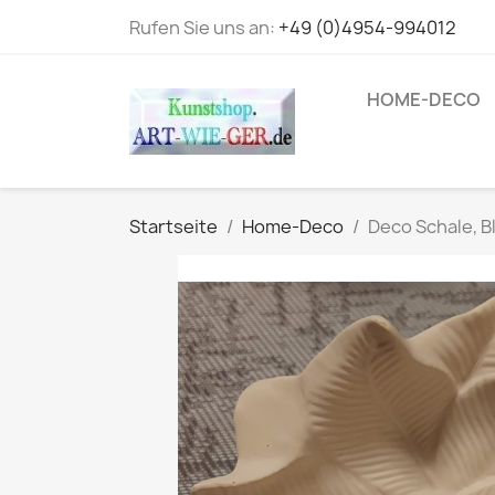
Rufen Sie uns an:
+49 (0)4954-994012
HOME-DECO
Startseite
Home-Deco
Deco Schale, B