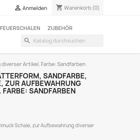
shopping_cart

Warenkorb
(0)
Anmelden
FEUERSCHALEN
ZUBEHÖR
search
diverser Artikel. Farbe: Sandfarben
ÄTTERFORM, SANDFARBE,
, ZUR AUFBEWAHRUNG
. FARBE: SANDFARBEN
chmuck Schale, zur Aufbewahrung diverser