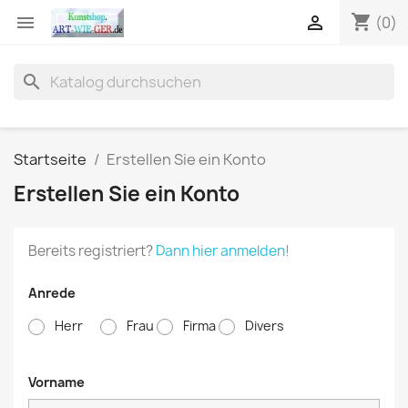
shopping_cart


(0)
search
Startseite
Erstellen Sie ein Konto
Erstellen Sie ein Konto
Bereits registriert?
Dann hier anmelden!
Anrede
Herr
Frau
Firma
Divers
Vorname