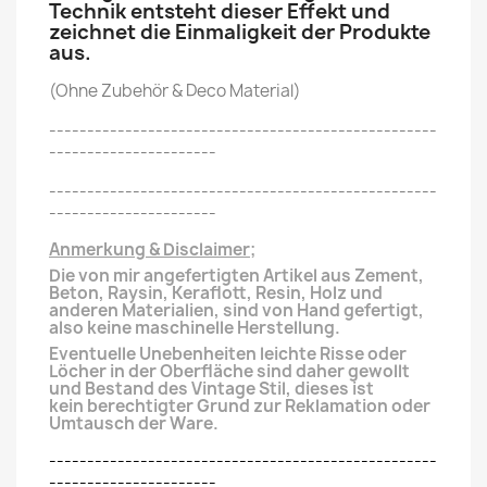
Technik entsteht dieser Effekt und
zeichnet die Einmaligkeit der Produkte
aus.
(Ohne Zubehör & Deco Material)
---------------------------------------------------
----------------------
---------------------------------------------------
----------------------
Anmerkung & Disclaimer;
Die von mir angefertigten Artikel aus Zement,
Beton, Raysin, Keraflott, Resin, Holz und
anderen
Materialien, sind von Hand gefertigt,
also keine maschinelle Herstellung.
Eventuelle Unebenheiten leichte Risse oder
Löcher in der Oberfläche
sind daher gewollt
und Bestand des Vintage Stil, dieses ist
kein
berechtigter
Grund zur Reklamation oder
Umtausch der Ware.
---------------------------------------------------
----------------------