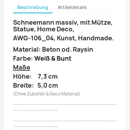
Beschreibung
Artikeldetails
Schneemann massiv, mit Mütze,
Statue, Home Deco,
AWG-106_04, Kunst, Handmade.
Material: Beton od. Raysin
Farbe:
Weiß & Bunt
Maße
Höhe: 7,3 cm
Breite: 5,0 cm
(Ohne Zubehör & Deco Material)
---------------------------------------------------
----------------------
---------------------------------------------------
----------------------