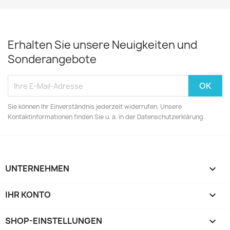
Erhalten Sie unsere Neuigkeiten und
Sonderangebote
Sie können Ihr Einverständnis jederzeit widerrufen. Unsere
Kontaktinformationen finden Sie u. a. in der Datenschutzerklärung.
UNTERNEHMEN

IHR KONTO

SHOP-EINSTELLUNGEN
keyboard_arrow_down