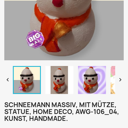


SCHNEEMANN MASSIV, MIT MÜTZE,
STATUE, HOME DECO, AWG-106_04,
KUNST, HANDMADE.