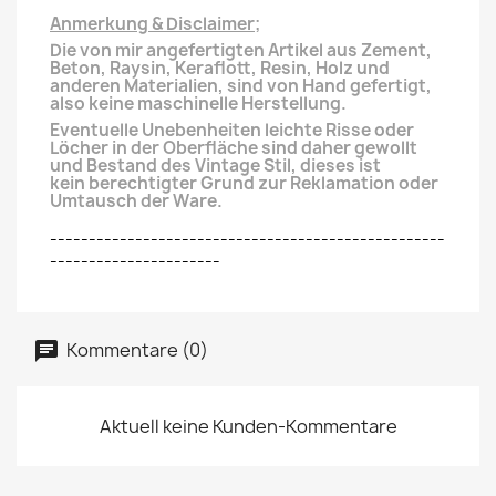
Anmerkung & Disclaimer;
Die von mir angefertigten Artikel aus Zement,
Beton, Raysin, Keraflott, Resin, Holz und
anderen
Materialien, sind von Hand gefertigt,
also keine maschinelle Herstellung.
Eventuelle Unebenheiten leichte Risse oder
Löcher in der Oberfläche
sind daher gewollt
und Bestand des Vintage Stil, dieses ist
kein
berechtigter
Grund zur Reklamation oder
Umtausch der Ware.
---------------------------------------------------
----------------------
Kommentare (0)
Aktuell keine Kunden-Kommentare