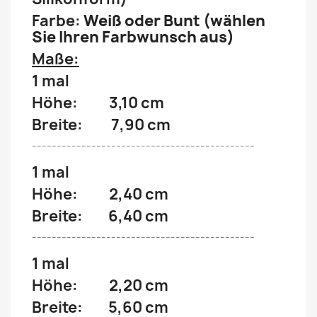
Farbe:
Weiß oder Bunt (wählen
Sie Ihren Farbwunsch aus)
Maße:
1 mal
Höhe: 3,10 cm
Breite: 7,90 cm
---------------------------------------------
1 mal
Höhe: 2,40 cm
Breite: 6,40 cm
---------------------------------------------
1 mal
Höhe: 2,20 cm
Breite: 5,60 cm