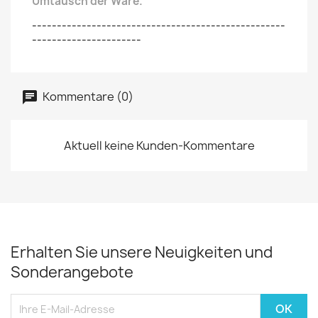
Umtausch der Ware.
---------------------------------------------------
----------------------
Kommentare (0)
Aktuell keine Kunden-Kommentare
Erhalten Sie unsere Neuigkeiten und
Sonderangebote