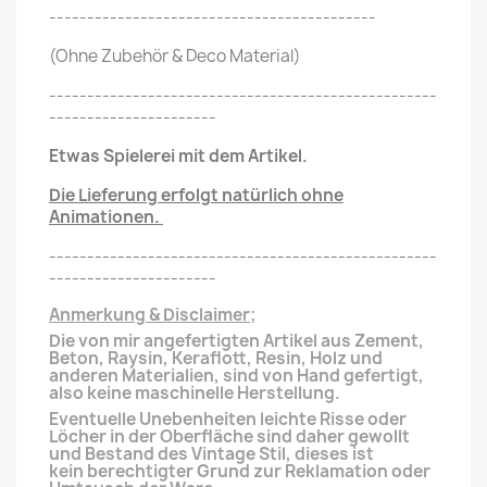
-------------------------------------------
(Ohne Zubehör & Deco Material)
---------------------------------------------------
----------------------
Etwas Spielerei mit dem Artikel.
Die Lieferung erfolgt natürlich ohne
Animationen.
---------------------------------------------------
----------------------
Anmerkung & Disclaimer;
Die von mir angefertigten Artikel aus Zement,
Beton, Raysin, Keraflott, Resin, Holz und
anderen
Materialien, sind von Hand gefertigt,
also keine maschinelle Herstellung.
Eventuelle Unebenheiten leichte Risse oder
Löcher in der Oberfläche
sind daher gewollt
und Bestand des Vintage Stil, dieses ist
kein
berechtigter
Grund zur Reklamation oder