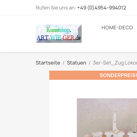
Rufen Sie uns an:
+49 (0)4954-994012
HOME-DECO
Startseite
Statuen
3er-Set_Zug Lokom
SONDERPREIS