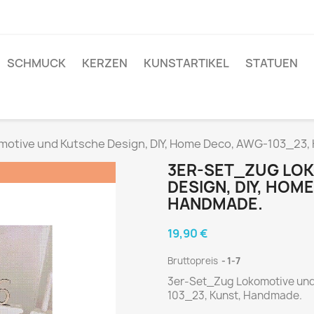
SCHMUCK
KERZEN
KUNSTARTIKEL
STATUEN
otive und Kutsche Design, DIY, Home Deco, AWG-103_23,
3ER-SET_ZUG LO
!
DESIGN, DIY, HOM
HANDMADE.
19,90 €
Bruttopreis
1-7
3er-Set_Zug Lokomotive und
103_23, Kunst, Handmade.