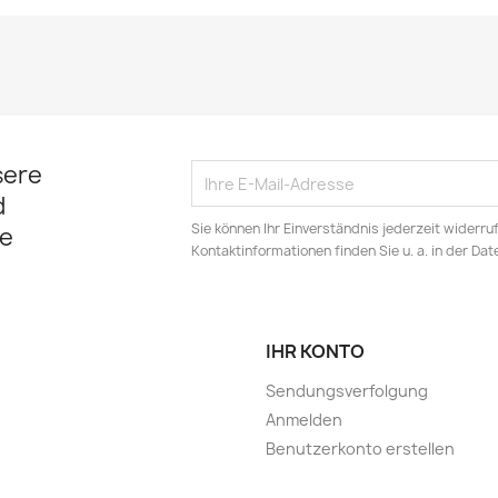
sere
d
Sie können Ihr Einverständnis jederzeit widerru
e
Kontaktinformationen finden Sie u. a. in der Da
IHR KONTO
Sendungsverfolgung
Anmelden
Benutzerkonto erstellen